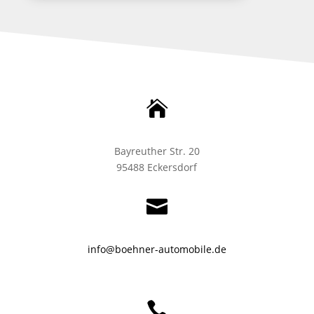

Bayreuther Str. 20
95488 Eckersdorf

info@boehner-automobile.de
